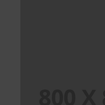
PORTFOLIO TITLE 24
BRANDING AND IDENTITY