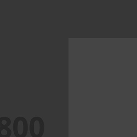
PORTFOLIO TITLE 
BRANDING AND IDENTITY