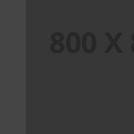
PORTFOLIO TITLE 27
WEB AND PHOTOGRAPHY