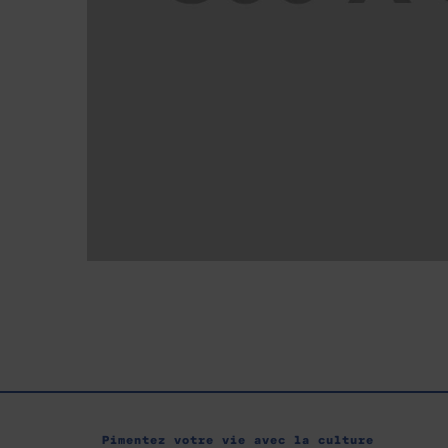
PORTFOLIO TITLE 21
BRANDING AND BROCHURE
Pimentez votre vie avec la culture