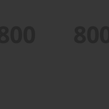
PORTFOLIO TITLE 
WEB AND PHOTOGRAPHY