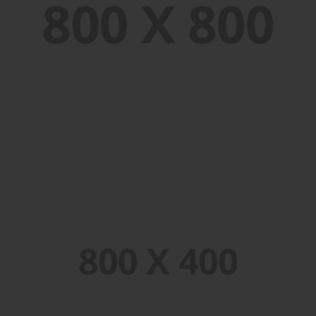
PORTFOLIO TITLE 39
WEB AND PHOTOGRAPHY
PORTFOLIO TITLE 37
BRANDING AND BROCHURE