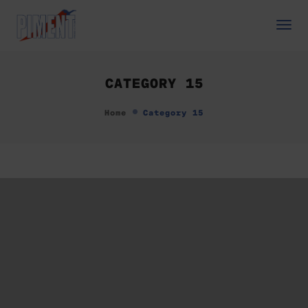
Togg
Navi
CATEGORY 15
Home
Category 15